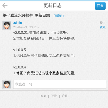
更新日志
回复
第七感流水账软件-更新日志
只看楼主
admin
楼主
2020-4-29 09:42:39
收藏
v2.0.0.01.增加多账套，可记6套账。
2.增加复制粘贴账目，并且支持快捷键。
v1.0.0.5
1.记账单里可快捷修改商品名称等项目。
v1.0.0.4
1.
修正了商品汇总出现小数点精度问题。
首页
|
登录
|
注册