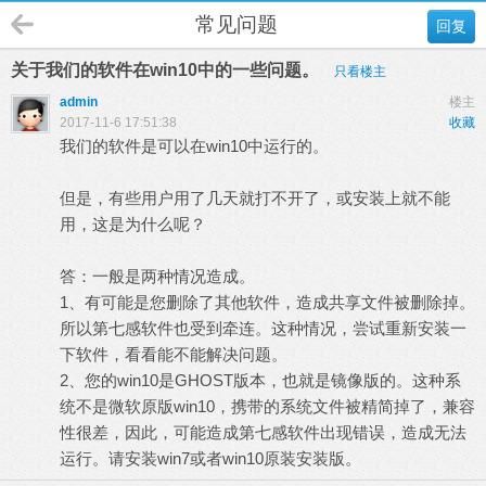
常见问题
回复
关于我们的软件在win10中的一些问题。
只看楼主
admin
楼主
2017-11-6 17:51:38
收藏
我们的软件是可以在win10中运行的。
但是，有些用户用了几天就打不开了，或安装上就不能
用，这是为什么呢？
答：一般是两种情况造成。
1、有可能是您删除了其他软件，造成共享文件被删除掉。
所以第七感软件也受到牵连。这种情况，尝试重新安装一
下软件，看看能不能解决问题。
2、您的win10是GHOST版本，也就是镜像版的。这种系
统不是微软原版win10，携带的系统文件被精简掉了，兼容
性很差，因此，可能造成第七感软件出现错误，造成无法
运行。请安装win7或者win10原装安装版。